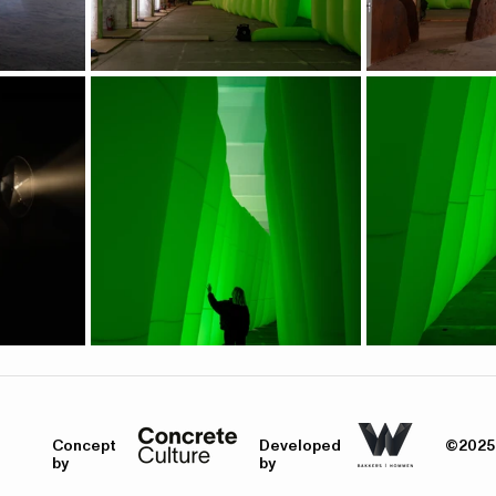
Concept
Developed
©
2025
by
by