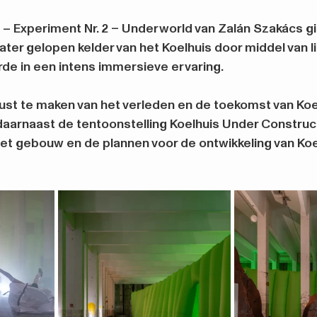
el – Experiment Nr. 2 – Underworld van Zalán Szakács g
er gelopen kelder van het Koelhuis door middel van lic
erde in een intens immersieve ervaring.
 te maken van het verleden en de toekomst van Koelh
arnaast de tentoonstelling Koelhuis Under Constructi
het gebouw en de plannen voor de ontwikkeling van Koel