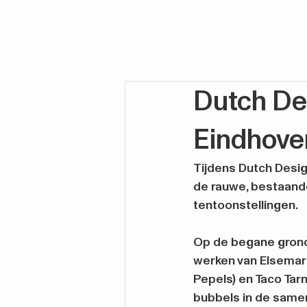
Dutch De
Eindhove
Tijdens Dutch Desig
de rauwe, bestaande
tentoonstellingen.
Op de begane grond
werken van Elsemari
Pepels) en Taco Tar
bubbels in de samen