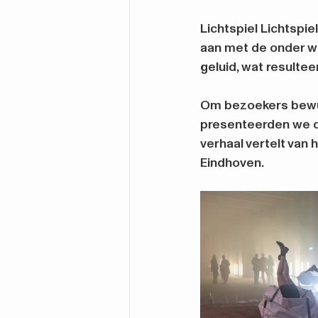
Lichtspiel Lichtspi
aan met de onder wat
geluid, wat resulte
Om bezoekers bewust
presenteerden we da
verhaal vertelt van 
Eindhoven.