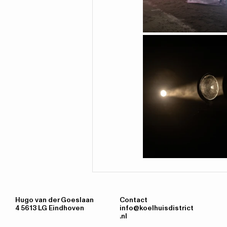
Hugo van der Goeslaan
Contact
4 5613 LG Eindhoven
info@koelhuisdistrict
.nl