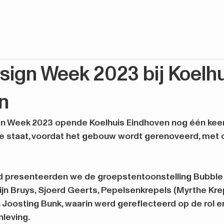
sign Week 2023 bij Koelhu
n
n Week 2023 opende Koelhuis Eindhoven nog één keer z
 staat, voordat het gebouw wordt gerenoveerd, met d
 presenteerden we de groepstentoonstelling Bubble 
jn Bruys, Sjoerd Geerts, Pepelsenkrepels (Myrthe Kre
n Joosting Bunk, waarin werd gereflecteerd op de rol e
leving.