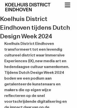
Koelhuis District
Eindhoven tijdens Dutch
Design Week 2024
Koelhuis District Eindhoven 
transformeert tot een levendig 
cultureel district waar Immersive 
Experiences (IX), new media art en 
hedendaagse cultuur samenkomen. 
Tijdens Dutch Design Week 2024 
boden we een podium aan 
getalenteerde kunstenaars en 
makers die op eigen wijze 
reflecteren op de snel 
voortschrijdende digitalisering en 
de impact daarvan op de 